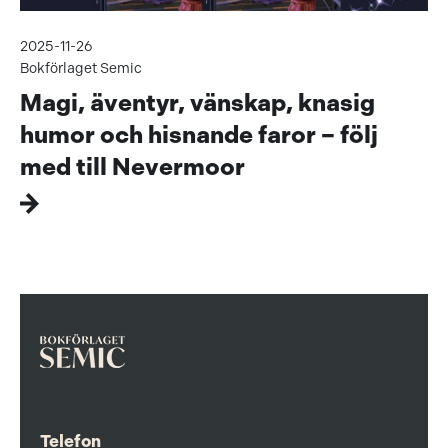
2025-11-26
Bokförlaget Semic
Magi, äventyr, vänskap, knasig
humor och hisnande faror – följ
med till Nevermoor
Telefon