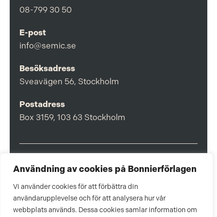
08-799 30 50
E-post
info@semic.se
Besöksadress
Sveavägen 56, Stockholm
Postadress
Box 3159, 103 63 Stockholm
Användning av cookies på Bonnierförlagen
Om Bonnierförlagen
Vi använder cookies för att förbättra din
Cookies
användarupplevelse och för att analysera hur vår
Integritetspolicy
webbplats används. Dessa cookies samlar information om