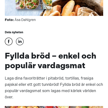
Foto:
Åsa Dahlgren
Dela nyheten
Fyllda bröd – enkel och
populär vardagsmat
Laga dina favoriträtter
i pitabröd, tortillas, frasiga
pajskal eller ett gott tunnbröd! Fyllda bröd är enkel och
populär vardagsmat som lagas med kärlek världen
över.