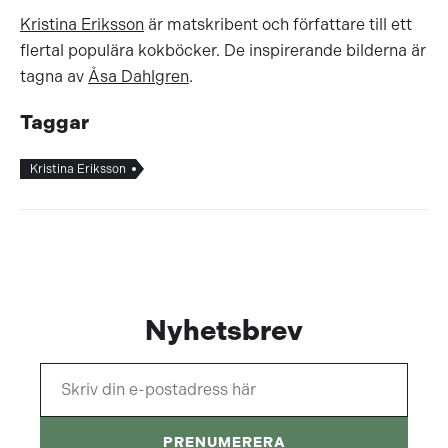
Kristina Eriksson
är matskribent och författare till ett
flertal populära kokböcker. De inspirerande bilderna är
tagna av
Åsa Dahlgren
.
Taggar
Kristina Eriksson
Nyhetsbrev
PRENUMERERA