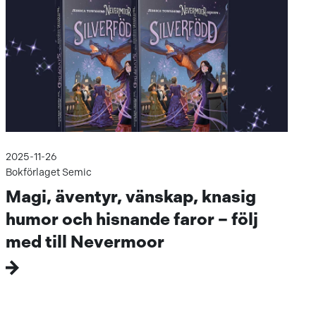
2025-11-26
Bokförlaget Semic
Magi, äventyr, vänskap, knasig
humor och hisnande faror – följ
med till Nevermoor