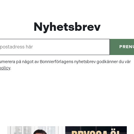
Nyhetsbrev
PREN
merera på något av Bonnierförlagens nyhetsbrev godkänner du vår
olicy
.