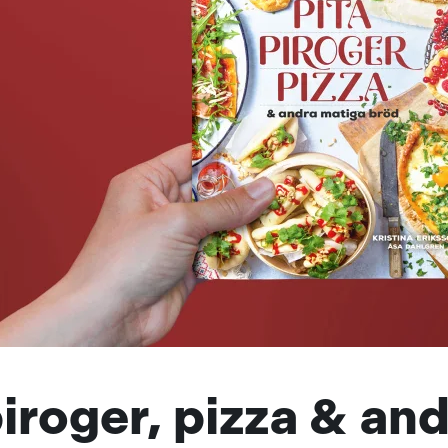
piroger, pizza & an