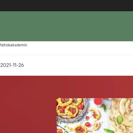
 Måltidsakademin
, 2021-11-26