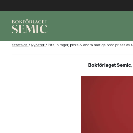
Startsida
/
Nyheter
/
Pita, piroger, pizza & andra matiga bröd prisas av
Bokförlaget Semic