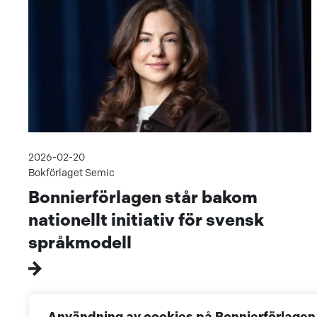
2026-02-20
Bokförlaget Semic
Bonnierförlagen står bakom
nationellt initiativ för svensk
språkmodell