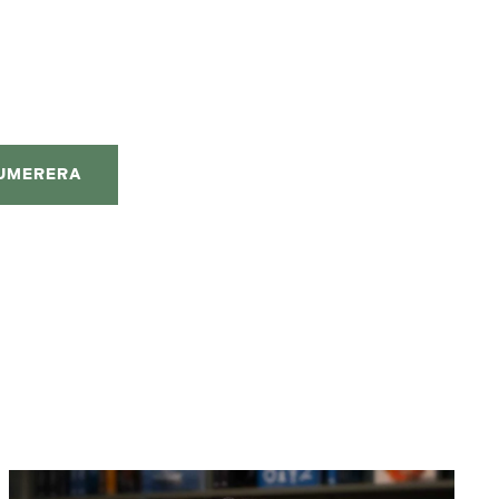
UMERERA