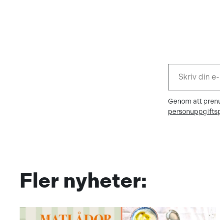
Genom att prenu
personuppgiftsp
Fler nyheter: