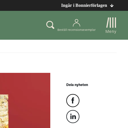
Ingår i Bonnierförlagen
Beställ recensionsexemplar
Meny
Dela nyheten