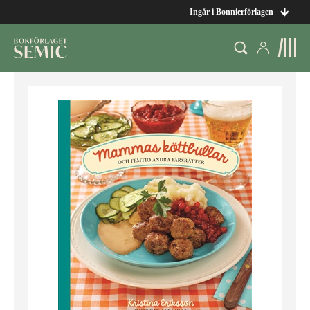
Ingår i Bonnierförlagen