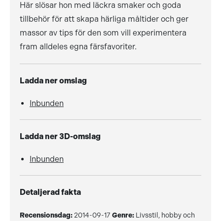
Här slösar hon med läckra smaker och goda
tillbehör för att skapa härliga måltider och ger
massor av tips för den som vill experimentera
fram alldeles egna färsfavoriter.
Ladda ner omslag
Inbunden
Ladda ner 3D-omslag
Inbunden
Detaljerad fakta
Recensionsdag:
2014-09-17
Genre:
Livsstil, hobby och