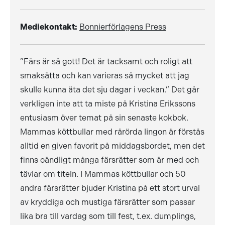
Mediekontakt:
Bonnierförlagens Press
”Färs är så gott! Det är tacksamt och roligt att
smaksätta och kan varieras så mycket att jag
skulle kunna äta det sju dagar i veckan.” Det går
verkligen inte att ta miste på Kristina Erikssons
entusiasm över temat på sin senaste kokbok.
Mammas köttbullar med rårörda lingon är förstås
alltid en given favorit på middagsbordet, men det
finns oändligt många färsrätter som är med och
tävlar om titeln. I Mammas köttbullar och 50
andra färsrätter bjuder Kristina på ett stort urval
av kryddiga och mustiga färsrätter som passar
lika bra till vardag som till fest, t.ex. dumplings,