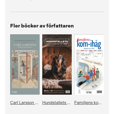
Fler böcker av författaren
Carl Larsson & andra svenska konstnärer: Planeringsalmanacka 2027
Hundstallets planeringskalender 2027
Familjens kom-ihåg-kalender 2027