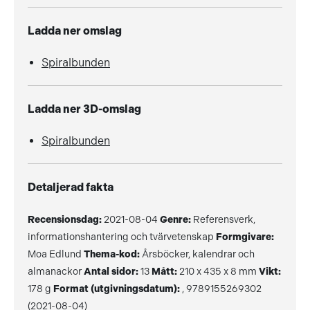
Ladda ner omslag
Spiralbunden
Ladda ner 3D-omslag
Spiralbunden
Detaljerad fakta
Recensionsdag:
2021-08-04
Genre:
Referensverk,
informationshantering och tvärvetenskap
Formgivare:
Moa Edlund
Thema-kod:
Årsböcker, kalendrar och
almanackor
Antal sidor:
13
Mått:
210 x 435 x 8 mm
Vikt:
178 g
Format (utgivningsdatum):
, 9789155269302
(2021-08-04)