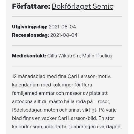
Författare:
Bokförlaget Semic
Utgivningsdag:
2021-08-04
Recensionsdag:
2021-08-04
Mediekontakt:
Cilla Wikström
,
Malin Tiselius
12 månadsblad med fina Carl Larsson-motiv,
kalendarium med kolumner för flera
familjemedlemmar och massor av plats att
anteckna allt du måste hålla reda på – resor,
födelsedagar, möten och annat viktigt. På varje
blad finns en vacker Carl Larsson-bild. En stor
kalender som underlättar planeringen i vardagen.