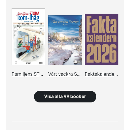
Familjens STORA kom-ihåg-kalender 2027
Vårt vackra Sverige: Almanacka 2027
Faktakalendern 2026
Visa alla 99 böcker