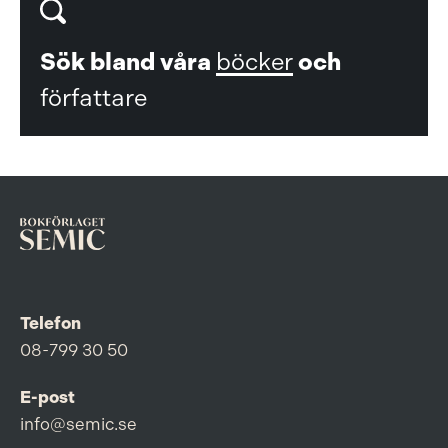
Sök bland våra
böcker
och
författare
Telefon
08-799 30 50
E-post
info@semic.se