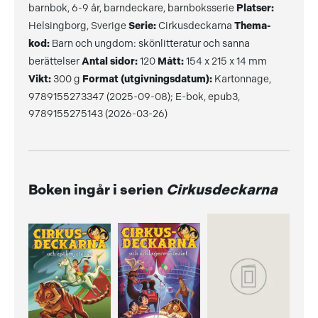
barnbok, 6-9 år, barndeckare, barnboksserie
Platser:
Helsingborg, Sverige
Serie:
Cirkusdeckarna
Thema-
kod:
Barn och ungdom: skönlitteratur och sanna
berättelser
Antal sidor:
120
Mått:
154 x 215 x 14 mm
Vikt:
300 g
Format (utgivningsdatum):
Kartonnage,
9789155273347 (2025-09-08); E-bok, epub3,
9789155275143 (2026-03-26)
Boken ingår i serien
Cirkusdeckarna