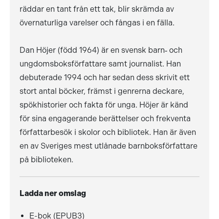
räddar en tant från ett tak, blir skrämda av
övernaturliga varelser och fångas i en fälla.
Dan Höjer (född 1964) är en svensk barn‑ och
ungdomsboksförfattare samt journalist. Han
debuterade 1994 och har sedan dess skrivit ett
stort antal böcker, främst i genrerna deckare,
spökhistorier och fakta för unga. Höjer är känd
för sina engagerande berättelser och frekventa
författarbesök i skolor och bibliotek. Han är även
en av Sveriges mest utlånade barnboksförfattare
på biblioteken.
Ladda ner omslag
E-bok (EPUB3)