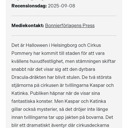
Recensionsdag:
2025-09-08
Mediekontakt:
Bonnierförlagens Press
Det är Halloween i Helsingborg och Cirkus
Pommery har kommit till staden för att vara
kvällens huvudfestlighet, men stämningen skiftar
snabbt när det visar sig att den dyrbara
Dracula‑dräkten har blivit stulen. De två största
stjärnorna på cirkusen är tvillingarna Kaspar och
Katinka. Publiken häpnar när de visar sina
fantastiska konster. Men Kaspar och Katinka
gillar också mysterier, så det dröjer inte länge
innan tvillingarna tar upp jakten på bovarna. Det
blir ett dramatiskt äventyr där cirkusdeckarna