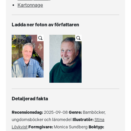
Kartonnage
Ladda ner foton av författaren
Detaljerad fakta
Recensionsdag:
2025-09-08
Genre:
Barnböcker,
ungdomsböcker och läromedel
Illustratör:
Stina
Lövkvist
Formgivare:
Monica Sundberg
Boktyp: