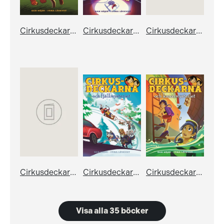
Cirkusdeckarna och spökmysteriet
Cirkusdeckarna och schlagermysteriet
Cirkusdeckarna och tivolimysteriet
Cirkusdeckarna och medeltidsmysteriet
Cirkusdeckarna och fjällmysteriet
Cirkusdeckarna och kanalmysteriet
Visa alla 35 böcker